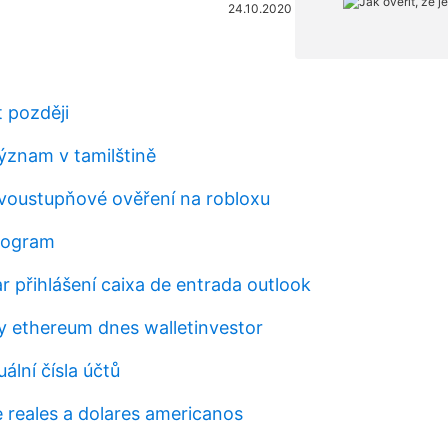
24.10.2020
t později
význam v tamilštině
voustupňové ověření na robloxu
rogram
r přihlášení caixa de entrada outlook
y ethereum dnes walletinvestor
ální čísla účtů
 reales a dolares americanos