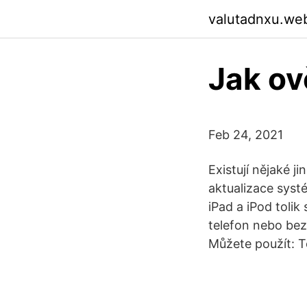
valutadnxu.we
Jak ov
Feb 24, 2021
Existují nějaké j
aktualizace systé
iPad a iPod tolik 
telefon nebo bez
Můžete použít: T