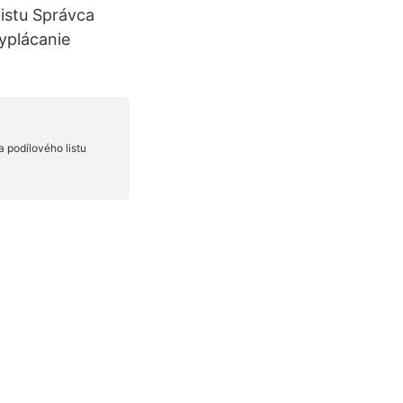
listu Správca
yplácanie