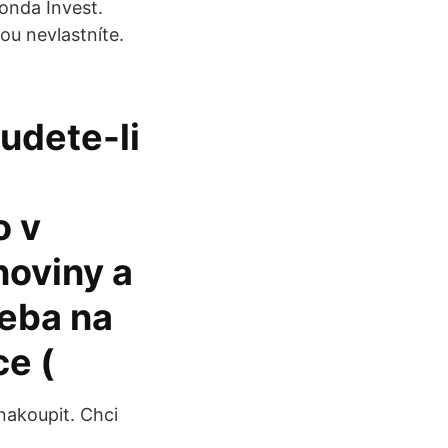
onda Invest.
ou nevlastníte.
budete-li
o v
oviny a
řeba na
ce (
 nakoupit. Chci