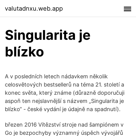
valutadnxu.web.app
Singularita je
blízko
A v posledních letech nádavkem několik
celosvětových bestsellerů na téma 21. století a
konec světa, který známe (důrazně doporučuji
aspoň ten nejslavnější s názvem „Singularita je
blízko“ - české vydání je údajně na spadnutí).
březen 2016 Vítězství stroje nad šampiónem v
Go je bezpochyby významný úspěch vývojářů