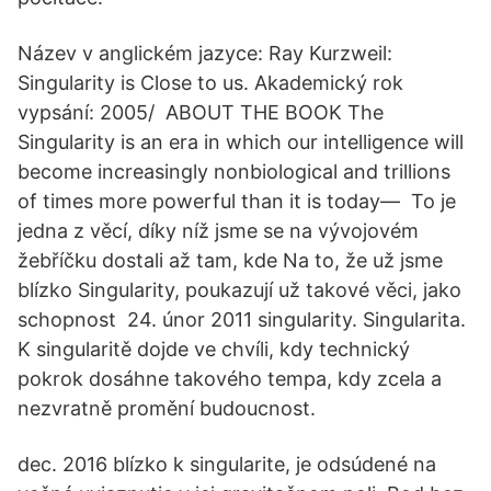
Název v anglickém jazyce: Ray Kurzweil:
Singularity is Close to us. Akademický rok
vypsání: 2005/ ABOUT THE BOOK The
Singularity is an era in which our intelligence will
become increasingly nonbiological and trillions
of times more powerful than it is today— To je
jedna z věcí, díky níž jsme se na vývojovém
žebříčku dostali až tam, kde Na to, že už jsme
blízko Singularity, poukazují už takové věci, jako
schopnost 24. únor 2011 singularity. Singularita.
K singularitě dojde ve chvíli, kdy technický
pokrok dosáhne takového tempa, kdy zcela a
nezvratně promění budoucnost.
dec. 2016 blízko k singularite, je odsúdené na