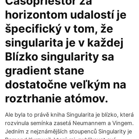
Časopriestor za
horizontom udalostí je
špecifický v tom, že
singularita je v každej
Blízko singularity sa
gradient stane
dostatočne veľkým na
roztrhanie atómov.
Ale byla to právě kniha Singularita je blízko, která
rozvinula semínka zasetá Neumannem a Vingem.
Jedním z nejznámějších stoupenců Singularity je