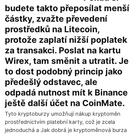
budete takto přeposílat menší
částky, zvažte převedení
prostředků na Litecoin,
protože zaplatí nižší poplatek
za transakci. Poslat na kartu
Wirex, tam směnit a utratit. Je
to dost podobný princip jako
předešlý odstavec, ale
odpadá nutnost mít k Binance
ještě další účet na CoinMate.
Tyto kryptoburzy umožňují nákup kryptoměn
prostřednictvím platební karty, což je zcela
jednoduchá a Jak dobrá je kryptoměnová burza