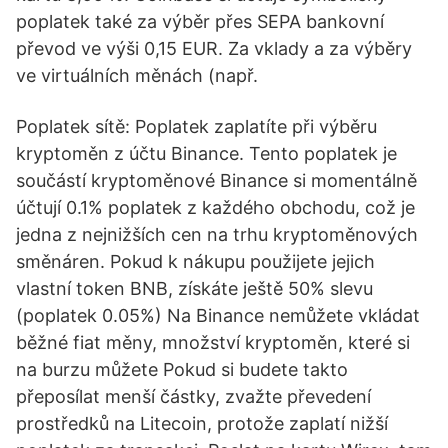
poplatek také za výběr přes SEPA bankovní
převod ve výši 0,15 EUR. Za vklady a za výběry
ve virtuálních měnách (např.
Poplatek sítě: Poplatek zaplatíte při výběru
kryptoměn z účtu Binance. Tento poplatek je
součástí kryptoměnové Binance si momentálně
účtují 0.1% poplatek z každého obchodu, což je
jedna z nejnižších cen na trhu kryptoměnových
směnáren. Pokud k nákupu použijete jejich
vlastní token BNB, získáte ještě 50% slevu
(poplatek 0.05%) Na Binance nemůžete vkládat
běžné fiat měny, množství kryptoměn, které si
na burzu můžete Pokud si budete takto
přeposílat menší částky, zvažte převedení
prostředků na Litecoin, protože zaplatí nižší