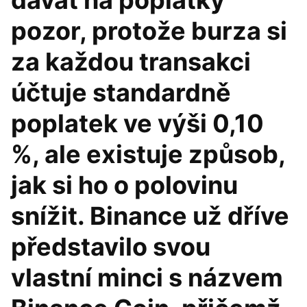
dávat na poplatky
pozor, protože burza si
za každou transakci
účtuje standardně
poplatek ve výši 0,10
%, ale existuje způsob,
jak si ho o polovinu
snížit. Binance už dříve
představilo svou
vlastní minci s názvem