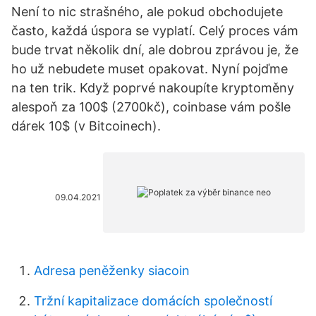
Není to nic strašného, ale pokud obchodujete
často, každá úspora se vyplatí. Celý proces vám
bude trvat několik dní, ale dobrou zprávou je, že
ho už nebudete muset opakovat. Nyní pojďme
na ten trik. Když poprvé nakoupíte kryptoměny
alespoň za 100$ (2700kč), coinbase vám pošle
dárek 10$ (v Bitcoinech).
09.04.2021
Adresa peněženky siacoin
Tržní kapitalizace domácích společností