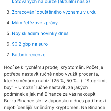
kótovaných na burze (aktuální nás $)
Zpracování opuštěného významu v urdu
Mám řetězové zprávy
Nby skladem novinky dnes
90 2 gbp na euro
Batbnb recenze
Hodí se k rychlému prodeji kryptoměn. Počet je
potřeba nastavit ručně nebo využít procenta,
které směnárna nabízí (25 %, 50 %…). “Stop-limit
buy” – Umožní ručně nastavit, za jakých
podmínek a jak má Binance za vás nakoupit
Burza Binance sídlí v Japonsku a dnes patří mezi
nejoblíbenější směnárny kryptoměn. Na Binance