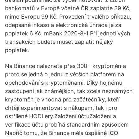
bankomatů v Evropě včetně ČR zaplatíte 39 Kč,
mimo Evropu 99 Kč. Provedení trvalého příkazu,
odepsané inkaso a elektronická úhrada je za
poplatek 6 Kč. mBank 2020-8-1 Při jednotlivých
transakcích budete muset zaplatit nějaký
poplatek.
Na Binance naleznete přes 300+ kryptoměn a
proto se jedná o jednu z větších platforem na
obchodování s kryptoměnami. Díky hojnému
zastoupení jak známějších, tak zcela neznámých
kryptoměn je vhodná pro začátečníky, kteří
chtějí experimentovat s nákupem, tak i pro
ostřílené HODLery.Založení účtuZaložení a
verifikace účtu probíhá standardním způsobem
Napříč tomu, že Binance měla úspěšné ICO