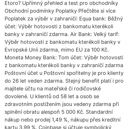
Etoro? Upřímný přehled a test pro obchodníky
Obchodní podmínky Poplatky Přečtěte si více
Poplatek za výběr v zahraničí: Equa bank: Běžný
účet: Výběr hotovosti z bankomatu kterékoli
banky v zahraničí zdarma. Air Bank: Velký tarif:
Výběr hotovosti z bankomatu kterékoli banky v
Evropské Unii zdarma, mimo EU za 100 Kč.
Moneta Money Bank: Tom účet: Výběr hotovosti
z bankomatu kterékoli banky v zahraničí zdarma
Poštovní účet u Poštovní spořitelny je pro klienty
do 26 let veden zdarma. Stejný benefit platí i pro
majitele účtu na mateřské či rodičovské
dovolené. U klientů od 58 let a osob se
zdravotním postižením jsou vedeny zdarma při
splnění obratu alespoň 5 000 Kč. Standardní
nákup nebo prodej 1,49 %, nákupu přes kreditní
kartu 3,99 %. Coinbase si účtuje symbolický