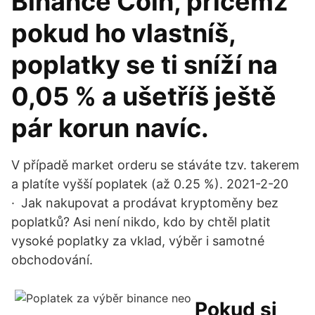
Binance Coin, přičemž
pokud ho vlastníš,
poplatky se ti sníží na
0,05 % a ušetříš ještě
pár korun navíc.
V případě market orderu se stáváte tzv. takerem
a platíte vyšší poplatek (až 0.25 %). 2021-2-20
· Jak nakupovat a prodávat kryptoměny bez
poplatků? Asi není nikdo, kdo by chtěl platit
vysoké poplatky za vklad, výběr i samotné
obchodování.
Pokud si