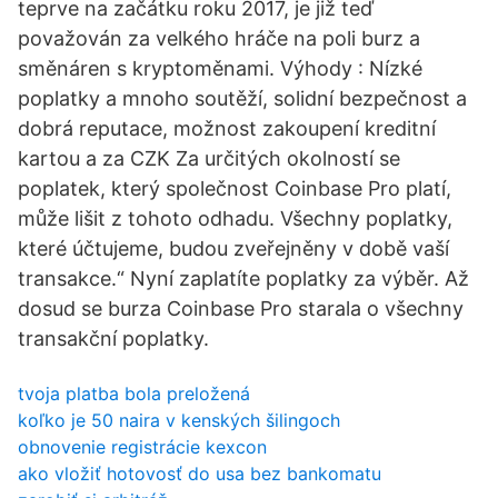
teprve na začátku roku 2017, je již teď
považován za velkého hráče na poli burz a
směnáren s kryptoměnami. Výhody : Nízké
poplatky a mnoho soutěží, solidní bezpečnost a
dobrá reputace, možnost zakoupení kreditní
kartou a za CZK Za určitých okolností se
poplatek, který společnost Coinbase Pro platí,
může lišit z tohoto odhadu. Všechny poplatky,
které účtujeme, budou zveřejněny v době vaší
transakce.“ Nyní zaplatíte poplatky za výběr. Až
dosud se burza Coinbase Pro starala o všechny
transakční poplatky.
tvoja platba bola preložená
koľko je 50 naira v kenských šilingoch
obnovenie registrácie kexcon
ako vložiť hotovosť do usa bez bankomatu