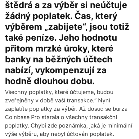
štědrá a za výběr si neúčtuje
žádný poplatek. Čas, který
výběrem „zabijete“, jsou totiž
také peníze. Jeho hodnotu
přitom mrzké úroky, které
banky na běžných účtech
nabízí, vykompenzují za
hodně dlouhou dobu.
Všechny poplatky, které účtujeme, budou
zveřejněny v době vaší transakce.“ Nyní
zaplatíte poplatky za výběr. Až dosud se burza
Coinbase Pro starala o všechny transakční
poplatky. Chybí zde poznámka, jaká je minimální
výše výběru, aby nebyl účtován poplatek.