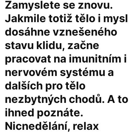
Zamyslete se znovu.
Jakmile totiž tělo i mysl
dosáhne vznešeného
stavu klidu, začne
pracovat na imunitním i
nervovém systému a
dalších pro tělo
nezbytných chodů. A to
ihned poznáte.
Nicnedělání, relax