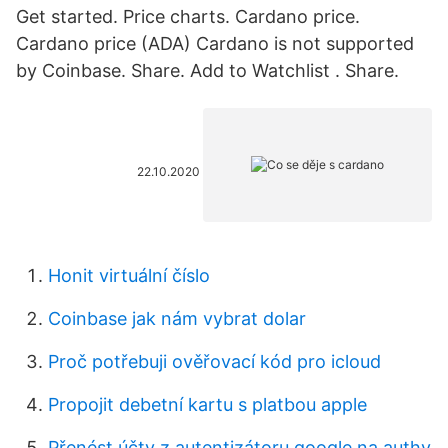
Get started. Price charts. Cardano price.
Cardano price (ADA) Cardano is not supported
by Coinbase. Share. Add to Watchlist . Share.
22.10.2020
Honit virtuální číslo
Coinbase jak nám vybrat dolar
Proč potřebuji ověřovací kód pro icloud
Propojit debetní kartu s platbou apple
Přenést účty z autentizátoru google na authy