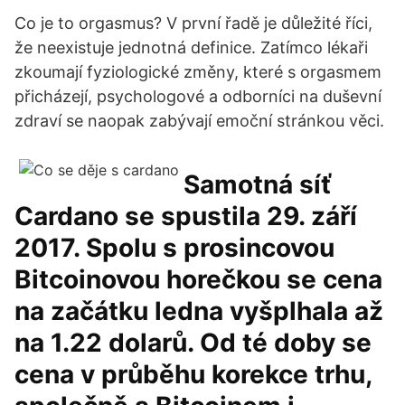
Co je to orgasmus? V první řadě je důležité říci,
že neexistuje jednotná definice. Zatímco lékaři
zkoumají fyziologické změny, které s orgasmem
přicházejí, psychologové a odborníci na duševní
zdraví se naopak zabývají emoční stránkou věci.
Samotná síť
Cardano se spustila 29. září
2017. Spolu s prosincovou
Bitcoinovou horečkou se cena
na začátku ledna vyšplhala až
na 1.22 dolarů. Od té doby se
cena v průběhu korekce trhu,