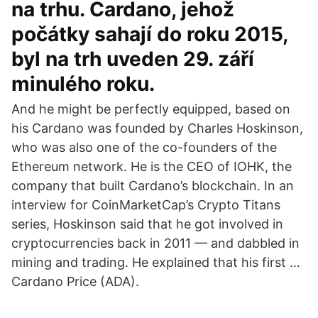
na trhu. Cardano, jehož
počátky sahají do roku 2015,
byl na trh uveden 29. září
minulého roku.
And he might be perfectly equipped, based on
his Cardano was founded by Charles Hoskinson,
who was also one of the co-founders of the
Ethereum network. He is the CEO of IOHK, the
company that built Cardano’s blockchain. In an
interview for CoinMarketCap’s Crypto Titans
series, Hoskinson said that he got involved in
cryptocurrencies back in 2011 — and dabbled in
mining and trading. He explained that his first …
Cardano Price (ADA).