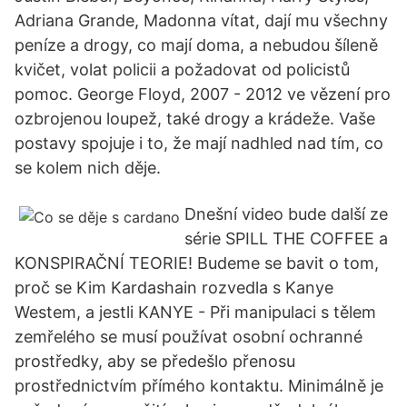
Adriana Grande, Madonna vítat, dají mu všechny
peníze a drogy, co mají doma, a nebudou šíleně
kvičet, volat policii a požadovat od policistů
pomoc. George Floyd, 2007 - 2012 ve vězení pro
ozbrojenou loupež, také drogy a krádeže. Vaše
postavy spojuje i to, že mají nadhled nad tím, co
se kolem nich děje.
Dnešní video bude další ze
série SPILL THE COFFEE a
KONSPIRAČNÍ TEORIE! Budeme se bavit o tom,
proč se Kim Kardashain rozvedla s Kanye
Westem, a jestli KANYE - Při manipulaci s tělem
zemřelého se musí používat osobní ochranné
prostředky, aby se předešlo přenosu
prostřednictvím přímého kontaktu. Minimálně je