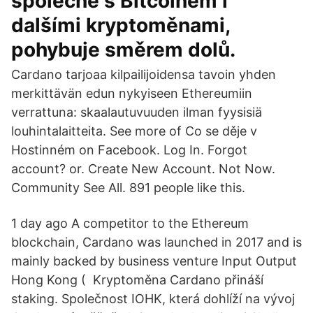
společně s Bitcoinem i
dalšími kryptoměnami,
pohybuje směrem dolů.
Cardano tarjoaa kilpailijoidensa tavoin yhden
merkittävän edun nykyiseen Ethereumiin
verrattuna: skaalautuvuuden ilman fyysisiä
louhintalaitteita. See more of Co se děje v
Hostinném on Facebook. Log In. Forgot
account? or. Create New Account. Not Now.
Community See All. 891 people like this.
1 day ago A competitor to the Ethereum
blockchain, Cardano was launched in 2017 and is
mainly backed by business venture Input Output
Hong Kong ( Kryptoměna Cardano přináší
staking. Společnost IOHK, která dohlíží na vývoj