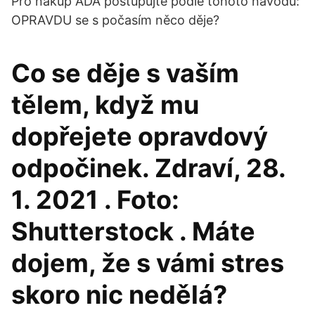
Pro nákup ADA postupujte podle tohoto návodu:
OPRAVDU se s počasím něco děje?
Co se děje s vaším
tělem, když mu
dopřejete opravdový
odpočinek. Zdraví, 28.
1. 2021 . Foto:
Shutterstock . Máte
dojem, že s vámi stres
skoro nic nedělá?