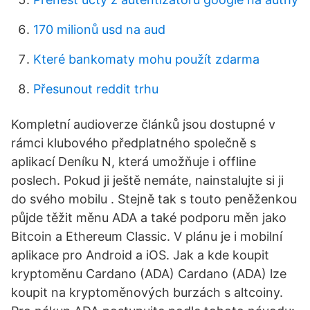
170 milionů usd na aud
Které bankomaty mohu použít zdarma
Přesunout reddit trhu
Kompletní audioverze článků jsou dostupné v
rámci klubového předplatného společně s
aplikací Deníku N, která umožňuje i offline
poslech. Pokud ji ještě nemáte, nainstalujte si ji
do svého mobilu . Stejně tak s touto peněženkou
půjde těžit měnu ADA a také podporu měn jako
Bitcoin a Ethereum Classic. V plánu je i mobilní
aplikace pro Android a iOS. Jak a kde koupit
kryptoměnu Cardano (ADA) Cardano (ADA) lze
koupit na kryptoměnových burzách s altcoiny.