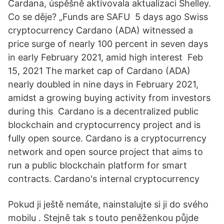
Cardana, úspěšně aktivovala aktualizaci Shelley.
Co se děje? „Funds are SAFU 5 days ago Swiss
cryptocurrency Cardano (ADA) witnessed a
price surge of nearly 100 percent in seven days
in early February 2021, amid high interest Feb
15, 2021 The market cap of Cardano (ADA)
nearly doubled in nine days in February 2021,
amidst a growing buying activity from investors
during this Cardano is a decentralized public
blockchain and cryptocurrency project and is
fully open source. Cardano is a cryptocurrency
network and open source project that aims to
run a public blockchain platform for smart
contracts. Cardano's internal cryptocurrency
Pokud ji ještě nemáte, nainstalujte si ji do svého
mobilu . Stejně tak s touto peněženkou půjde