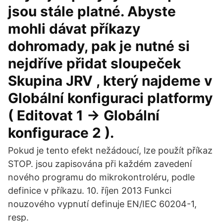
jsou stále platné. Abyste
mohli dávat příkazy
dohromady, pak je nutné si
nejdříve přidat sloupeček
Skupina JRV , který najdeme v
Globální konfiguraci platformy
( Editovat 1 -> Globální
konfigurace 2 ).
Pokud je tento efekt nežádoucí, lze použít příkaz
STOP. jsou zapisována při každém zavedení
nového programu do mikrokontroléru, podle
definice v příkazu. 10. říjen 2013 Funkci
nouzového vypnutí definuje EN/IEC 60204-1,
resp.