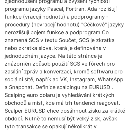
zjednodušení programu a zvýšení rychlosti
programu jazyky Pascal, Fortran, Ada rozlišují
funkce (vracejí hodnotu) a podprogramy -
procedury (nevracejí hodnotu) "Céčkové" jazyky
nerozlišují pojem funkce a podprogram Co
znamená SCS v textu Součet, SCS je zkratka
nebo zkratka slova, která je definována v
jednoduchém jazyce. Na této stránce je
znázorněn způsob použití SCS ve fórech pro
zasílání zpráv a konverzaci, kromě softwaru pro
sociální sítě, například VK, Instagram, WhatsApp
a Snapchat. Definice scalpingu na EURUSD .
Scalping euro dolaru je vyhledávání krátkých
obchodů a míst, kde má trh tendenci reagovat.
Scalper EURUSD chce dosáhnout zisku za krátké
období. Nutně to nemusí být velký zisk, avšak
tyto transakce se opakují několikrát v