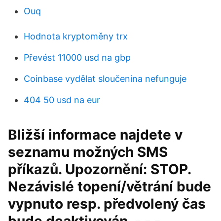
Ouq
Hodnota kryptoměny trx
Převést 11000 usd na gbp
Coinbase vydělat sloučenina nefunguje
404 50 usd na eur
Bližší informace najdete v
seznamu možných SMS
příkazů. Upozornění: STOP.
Nezávislé topení/větrání bude
vypnuto resp. předvolený čas