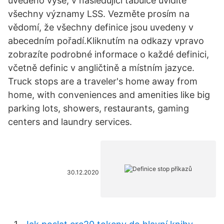
uvedeno výše, v následující tabulce uvidíte
všechny významy LSS. Vezměte prosím na
vědomí, že všechny definice jsou uvedeny v
abecedním pořadí.Kliknutím na odkazy vpravo
zobrazíte podrobné informace o každé definici,
včetně definic v angličtině a místním jazyce.
Truck stops are a traveler's home away from
home, with conveniences and amenities like big
parking lots, showers, restaurants, gaming
centers and laundry services.
30.12.2020