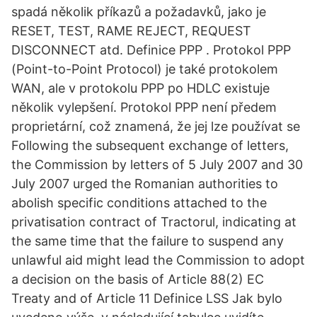
spadá několik příkazů a požadavků, jako je
RESET, TEST, RAME REJECT, REQUEST
DISCONNECT atd. Definice PPP . Protokol PPP
(Point-to-Point Protocol) je také protokolem
WAN, ale v protokolu PPP po HDLC existuje
několik vylepšení. Protokol PPP není předem
proprietární, což znamená, že jej lze používat se
Following the subsequent exchange of letters,
the Commission by letters of 5 July 2007 and 30
July 2007 urged the Romanian authorities to
abolish specific conditions attached to the
privatisation contract of Tractorul, indicating at
the same time that the failure to suspend any
unlawful aid might lead the Commission to adopt
a decision on the basis of Article 88(2) EC
Treaty and of Article 11 Definice LSS Jak bylo