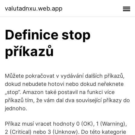
valutadnxu.web.app
Definice stop
příkazů
Můžete pokračovat v vydávání dalších příkazů,
dokud nebudete hotovi nebo dokud neřeknete
„stop“. Amazon také postavil na funkci více
příkazů tím, že vám dal dva související příkazy do
jednoho.
Příkaz musí vracet hodnoty 0 (OK), 1 (Warning),
2 (Critical) nebo 3 (Unknow). Do této kategorie