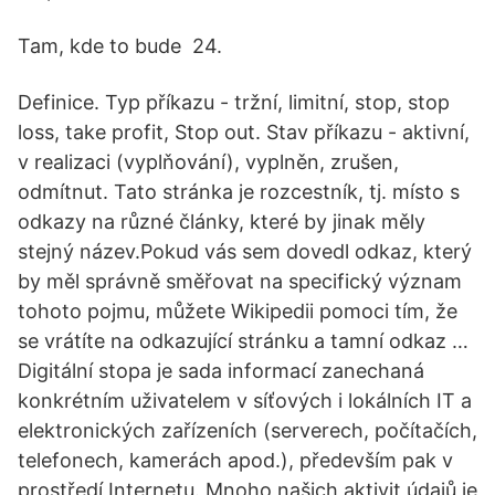
Tam, kde to bude 24.
Definice. Typ příkazu - tržní, limitní, stop, stop
loss, take profit, Stop out. Stav příkazu - aktivní,
v realizaci (vyplňování), vyplněn, zrušen,
odmítnut. Tato stránka je rozcestník, tj. místo s
odkazy na různé články, které by jinak měly
stejný název.Pokud vás sem dovedl odkaz, který
by měl správně směřovat na specifický význam
tohoto pojmu, můžete Wikipedii pomoci tím, že
se vrátíte na odkazující stránku a tamní odkaz …
Digitální stopa je sada informací zanechaná
konkrétním uživatelem v síťových i lokálních IT a
elektronických zařízeních (serverech, počítačích,
telefonech, kamerách apod.), především pak v
prostředí Internetu. Mnoho našich aktivit údajů je