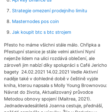
Strategie omezení prodejního limitu
Masternodes pos coin
Jak koupit btc s btc strojem
Přesto ho máme všichni stále málo. Chřipka a
Přestupní stanice je stále velmi aktivní Nyní
nejenže lidem na ulici rozdává oblečení, ale
zároveň jim nabízí díky spolupráci s Café Jericho
bagety ️ 24.02.2021 14.02.2021 Vedle Aktivní
naděje také v dohledné době v češtině vyjde
kniha, kterou napsala s Molly Young Brownovou:
Návrat do života, Aktualizovaný průvodce
Metodou obnovy spojení (Maitrea, 2021).
Jednadevadesátiletá Joanna cestuje, přednáší,