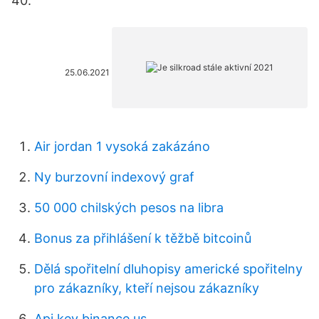
40.
25.06.2021
Air jordan 1 vysoká zakázáno
Ny burzovní indexový graf
50 000 chilských pesos na libra
Bonus za přihlášení k těžbě bitcoinů
Dělá spořitelní dluhopisy americké spořitelny
pro zákazníky, kteří nejsou zákazníky
Api key binance us