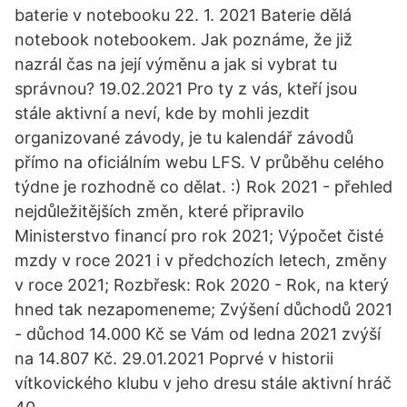
baterie v notebooku 22. 1. 2021 Baterie dělá
notebook notebookem. Jak poznáme, že již
nazrál čas na její výměnu a jak si vybrat tu
správnou? 19.02.2021 Pro ty z vás, kteří jsou
stále aktivní a neví, kde by mohli jezdit
organizované závody, je tu kalendář závodů
přímo na oficiálním webu LFS. V průběhu celého
týdne je rozhodně co dělat. :) Rok 2021 - přehled
nejdůležitějších změn, které připravilo
Ministerstvo financí pro rok 2021; Výpočet čisté
mzdy v roce 2021 i v předchozích letech, změny
v roce 2021; Rozbřesk: Rok 2020 - Rok, na který
hned tak nezapomeneme; Zvýšení důchodů 2021
- důchod 14.000 Kč se Vám od ledna 2021 zvýší
na 14.807 Kč. 29.01.2021 Poprvé v historii
vítkovického klubu v jeho dresu stále aktivní hráč