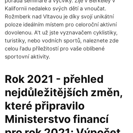
pořádá semináře a výcviky. Žije v Berkeley v
Kalifornii nedaleko svých dětí a vnoučat.
Rožmberk nad Vltavou je díky svojí unikátní
poloze ideálním místem pro celoroční aktivní
dovolenou. A't už jste vyznavačem cyklistiky,
turistiky, nebo vodních sportů, naleznete zde
celou řadu příležitostí pro vaše oblíbené
sportovní aktivity.
Rok 2021 - přehled
nejdůležitějších změn,
které připravilo
Ministerstvo financí
pro rok 2021; Výpočet