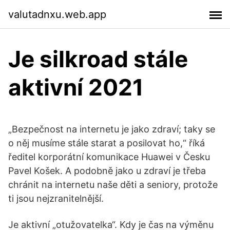
valutadnxu.web.app
Je silkroad stále
aktivní 2021
„Bezpečnost na internetu je jako zdraví; taky se
o něj musíme stále starat a posilovat ho,“ říká
ředitel korporátní komunikace Huawei v Česku
Pavel Košek. A podobně jako u zdraví je třeba
chránit na internetu naše děti a seniory, protože
ti jsou nejzranitelnější.
Je aktivní „otužovatelka“. Kdy je čas na výměnu